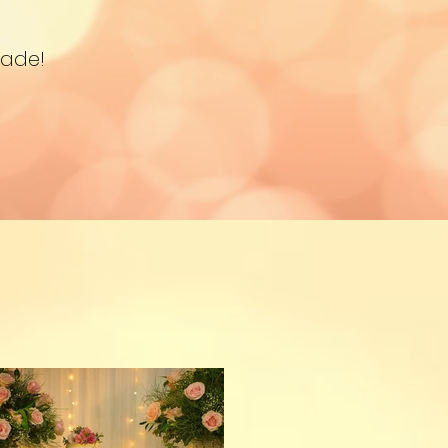
dade!