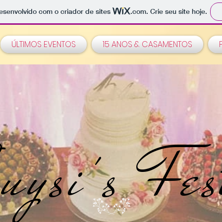
 desenvolvido com o criador de sites
.com
. Crie seu site hoje.
ÚLTIMOS EVENTOS
15 ANOS & CASAMENTOS
uysi's Fes