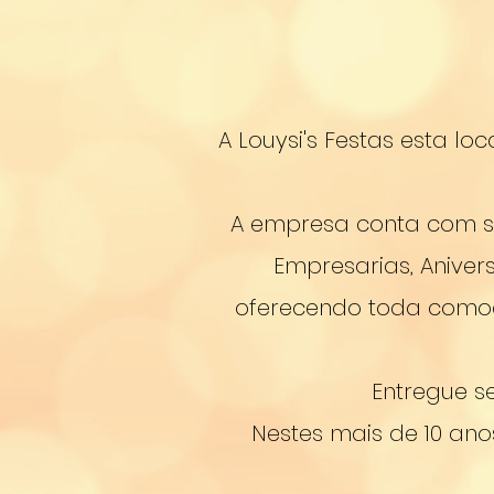
A Louysi's Festas esta lo
A empresa conta com se
Empresarias, Aniver
oferecendo toda comod
Entregue s
Nestes mais de 10 an