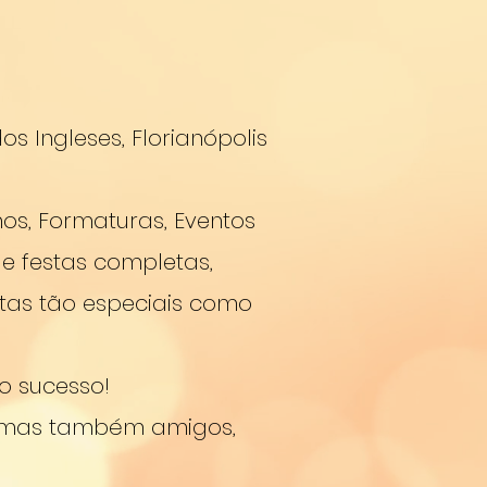
os Ingleses, Florianópolis
s, Formaturas, Eventos
e festas completas,
tas tão especiais como
o sucesso!
, mas também amigos,