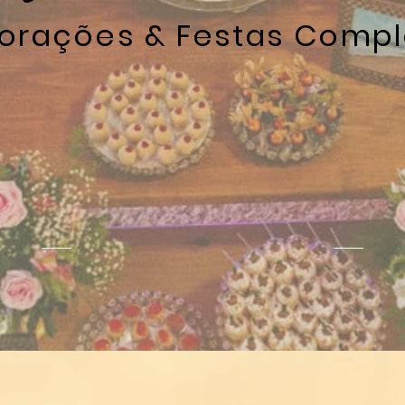
orações & Festas Compl