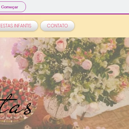
Começar
FESTAS INFANTIS
CONTATO
tas