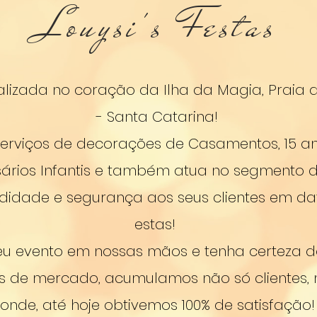
Louysi's Festas
calizada no coração da Ilha da Magia, Praia d
- Santa Catarina!
rviços de decorações de Casamentos, 15 ano
sários Infantis e também atua no segmento d
idade e segurança aos seus clientes em da
estas!
eu evento em nossas mãos e tenha certeza d
os de mercado, acumulamos não só clientes
onde, até hoje obtivemos 100% de satisfação!